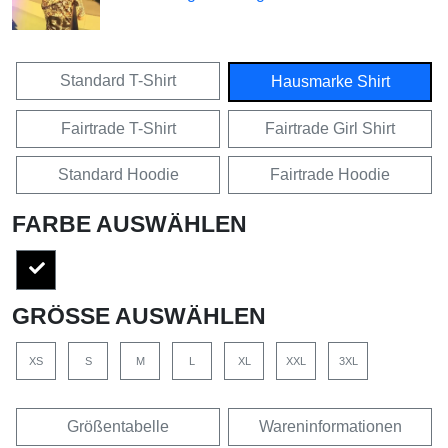
Standard T-Shirt
Hausmarke Shirt
Fairtrade T-Shirt
Fairtrade Girl Shirt
Standard Hoodie
Fairtrade Hoodie
FARBE AUSWÄHLEN
GRÖSSE AUSWÄHLEN
XS
S
M
L
XL
XXL
3XL
Größentabelle
Wareninformationen