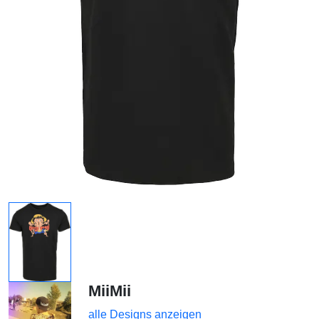
MiiMii
alle Designs anzeigen