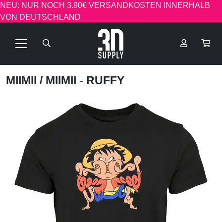
NEU: NUR NOCH 3.90€ VERSANDKOSTEN INNERHALB
VON DEUTSCHLAND
MIIMII
/ MIIMII - RUFFY