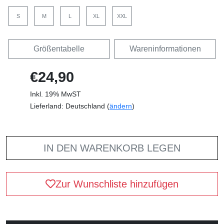
S
M
L
XL
XXL
Größentabelle
Wareninformationen
€24,90
Inkl. 19% MwST
Lieferland: Deutschland (
ändern
)
IN DEN WARENKORB LEGEN
Zur Wunschliste hinzufügen