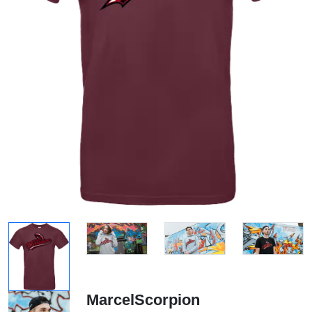
MarcelScorpion