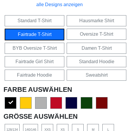
alle Designs anzeigen
Standard T-Shirt
Hausmarke Shirt
Oversize T-Shirt
Fairtrade T-Shirt
BYB Oversize T-Shirt
Damen T-Shirt
Fairtrade Girl Shirt
Standard Hoodie
Fairtrade Hoodie
Sweatshirt
FARBE AUSWÄHLEN
GRÖSSE AUSWÄHLEN
128/134
140/146
XXS
XS
S
M
L