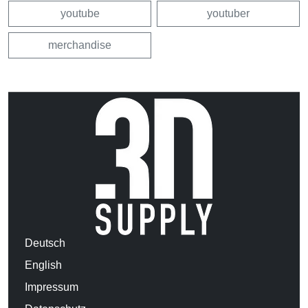
youtube
youtuber
merchandise
Deutsch
English
Impressum