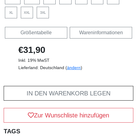
XL
XXL
3XL
Größentabelle
Wareninformationen
€31,90
Inkl. 19% MwST
Lieferland: Deutschland (
ändern
)
IN DEN WARENKORB LEGEN
Zur Wunschliste hinzufügen
TAGS