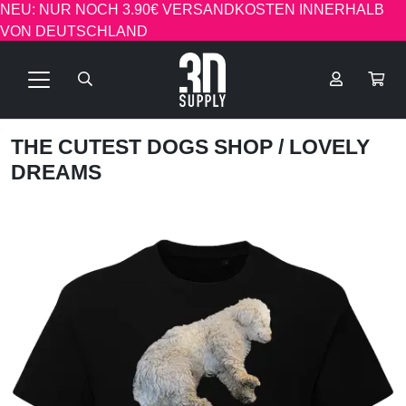
NEU: NUR NOCH 3.90€ VERSANDKOSTEN INNERHALB
VON DEUTSCHLAND
THE CUTEST DOGS SHOP
/ LOVELY
DREAMS