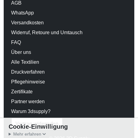
AGB
WhatsApp
Versandkosten
Widerruf, Retoure und Umtausch
FAQ
Über uns
Alle Textilien
Druckverfahren
Pflegehinweise
Zertifikate
Partner werden
Warum 3dsupply?
Vertrag widerrufen
Cookie-Einwilligung
Mehr erfahren