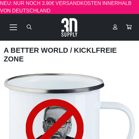
NEU: NUR NOCH 3.90€ VERSANDKOSTEN INNERHALB
VON DEUTSCHLAND
A BETTER WORLD
/ KICKLFREIE
ZONE