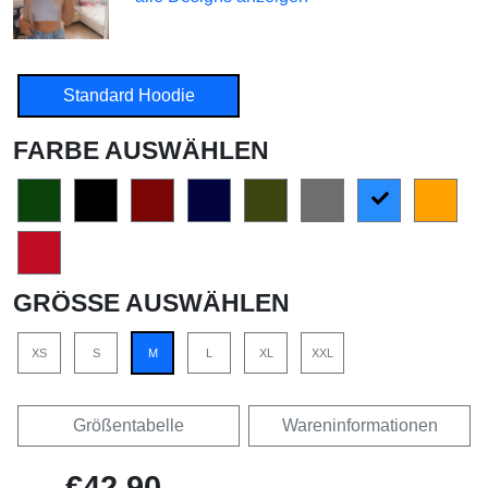
Standard Hoodie
FARBE AUSWÄHLEN
GRÖSSE AUSWÄHLEN
XS
S
M
L
XL
XXL
Größentabelle
Wareninformationen
€42,90