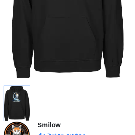
Smilow
alle Designs anzeigen