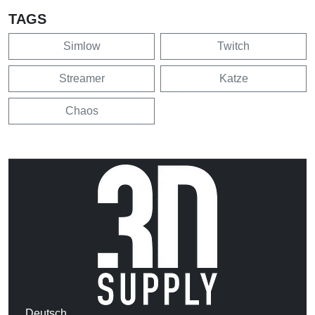
TAGS
Simlow
Twitch
Streamer
Katze
Chaos
Deutsch