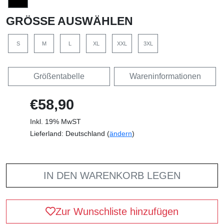
GRÖSSE AUSWÄHLEN
S
M
L
XL
XXL
3XL
Größentabelle
Wareninformationen
€58,90
Inkl. 19% MwST
Lieferland: Deutschland (
ändern
)
IN DEN WARENKORB LEGEN
Zur Wunschliste hinzufügen