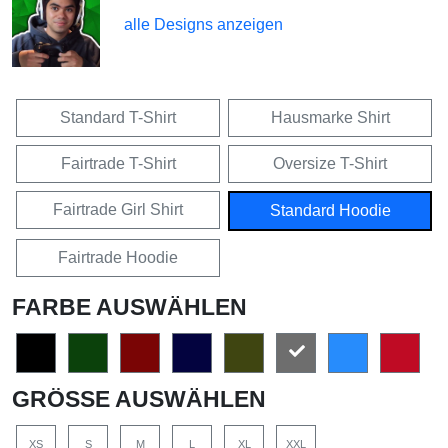
alle Designs anzeigen
Standard T-Shirt
Hausmarke Shirt
Fairtrade T-Shirt
Oversize T-Shirt
Fairtrade Girl Shirt
Standard Hoodie
Fairtrade Hoodie
FARBE AUSWÄHLEN
GRÖSSE AUSWÄHLEN
XS
S
M
L
XL
XXL