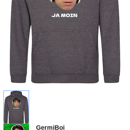
GermiBoi