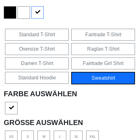
Standard T-Shirt
Fairtrade T-Shirt
Oversize T-Shirt
Raglan T-Shirt
Damen T-Shirt
Fairtrade Girl Shirt
Standard Hoodie
Sweatshirt
FARBE AUSWÄHLEN
GRÖSSE AUSWÄHLEN
XS
S
M
L
XL
XXL