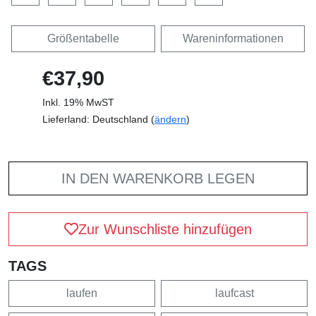
Größentabelle
Wareninformationen
€37,90
Inkl. 19% MwST
Lieferland: Deutschland (
ändern
)
IN DEN WARENKORB LEGEN
Zur Wunschliste hinzufügen
TAGS
laufen
laufcast