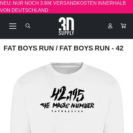
NEU: NUR NOCH 3.90€ VERSANDKOSTEN INNERHALB
VON DEUTSCHLAND
FAT BOYS RUN
/ FAT BOYS RUN - 42