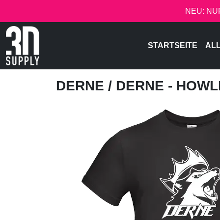
NEU: NU
STARTSEITE
AL
DERNE
/ DERNE - HOW