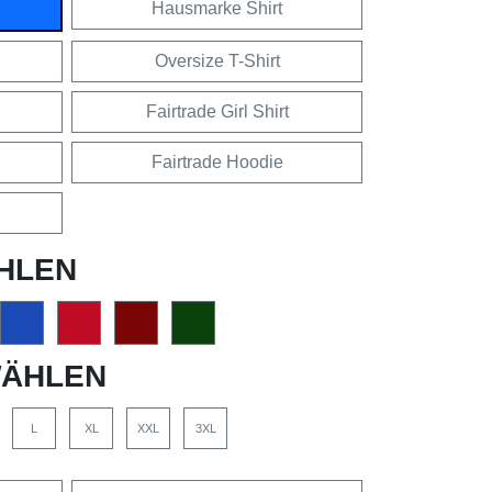
Hausmarke Shirt
Oversize T-Shirt
Fairtrade Girl Shirt
Fairtrade Hoodie
HLEN
ÄHLEN
L
XL
XXL
3XL