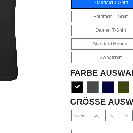
Standard T-Shirt
Fairtrade T-Shirt
Damen T-Shirt
Standard Hoodie
Sweatshirt
FARBE AUSWÄ
GRÖSSE AUSW
134/146
XS
S
M