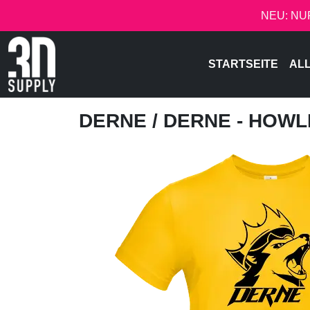
NEU: NU
STARTSEITE
AL
DERNE
/ DERNE - HOW