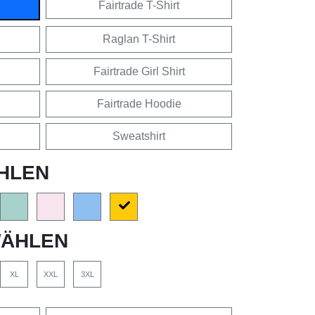
Fairtrade T-Shirt
Raglan T-Shirt
Fairtrade Girl Shirt
Fairtrade Hoodie
Sweatshirt
HLEN
ÄHLEN
XL
XXL
3XL