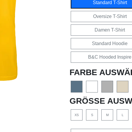
Standard T-Shirt
Oversize T-Shirt
Damen T-Shirt
Standard Hoodie
B&C Hooded Inspire
FARBE AUSWÄ
GRÖSSE AUSW
XS
S
M
L