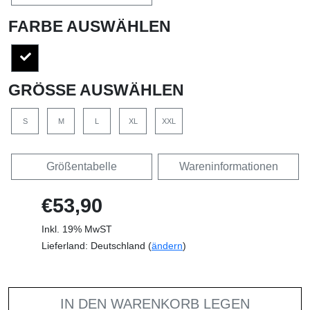
FARBE AUSWÄHLEN
GRÖSSE AUSWÄHLEN
S
M
L
XL
XXL
Größentabelle
Wareninformationen
€53,90
Inkl. 19% MwST
Lieferland: Deutschland (
ändern
)
IN DEN WARENKORB LEGEN