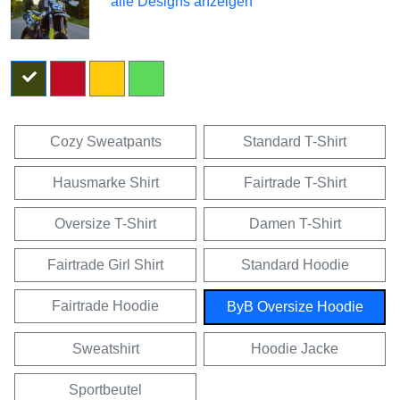
alle Designs anzeigen
Cozy Sweatpants
Standard T-Shirt
Hausmarke Shirt
Fairtrade T-Shirt
Oversize T-Shirt
Damen T-Shirt
Fairtrade Girl Shirt
Standard Hoodie
Fairtrade Hoodie
ByB Oversize Hoodie
Sweatshirt
Hoodie Jacke
Sportbeutel