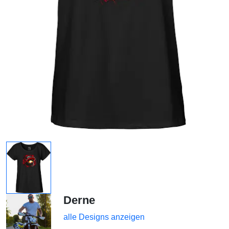
Derne
alle Designs anzeigen