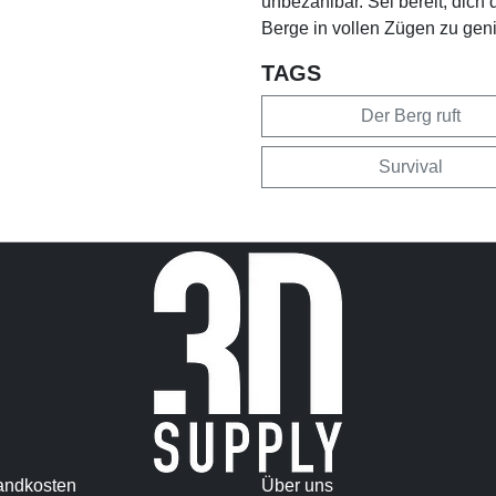
unbezahlbar. Sei bereit, dich
Berge in vollen Zügen zu gen
TAGS
Der Berg ruft
Survival
andkosten
Über uns