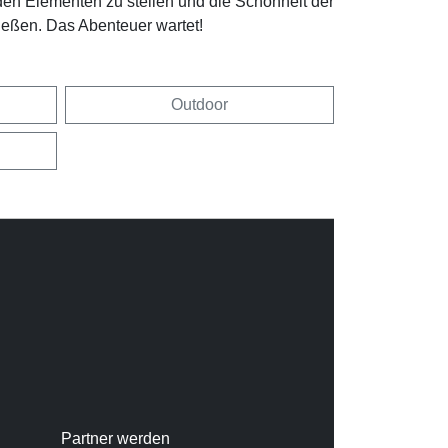
 den Elementen zu stellen und die Schönheit der
ießen. Das Abenteuer wartet!
Outdoor
Partner werden