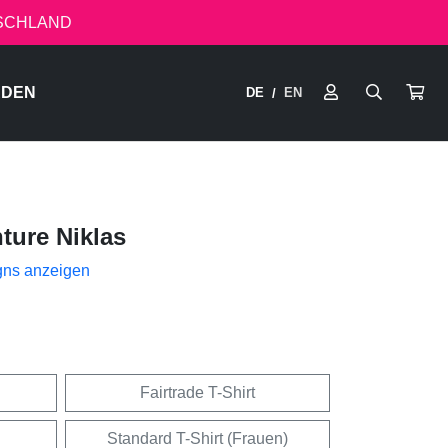
TSCHLAND
RDEN
DE
EN
/
ture Niklas
gns anzeigen
Fairtrade T-Shirt
Standard T-Shirt (Frauen)