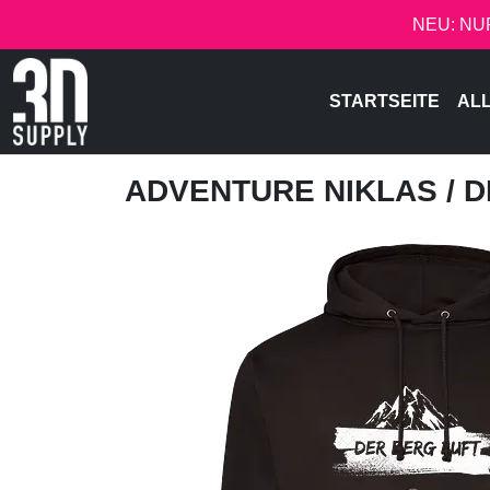
NEU: NU
STARTSEITE
AL
ADVENTURE NIKLAS
/ 