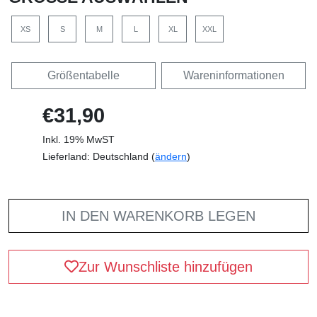
XS
S
M
L
XL
XXL
Größentabelle
Wareninformationen
€31,90
Inkl. 19% MwST
Lieferland: Deutschland (
ändern
)
IN DEN WARENKORB LEGEN
Zur Wunschliste hinzufügen