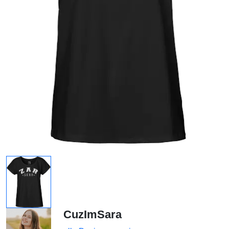
CuzImSara