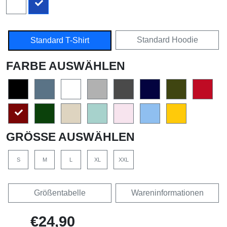
Standard Hoodie
Standard T-Shirt
FARBE AUSWÄHLEN
GRÖSSE AUSWÄHLEN
S
M
L
XL
XXL
Größentabelle
Wareninformationen
€24,90