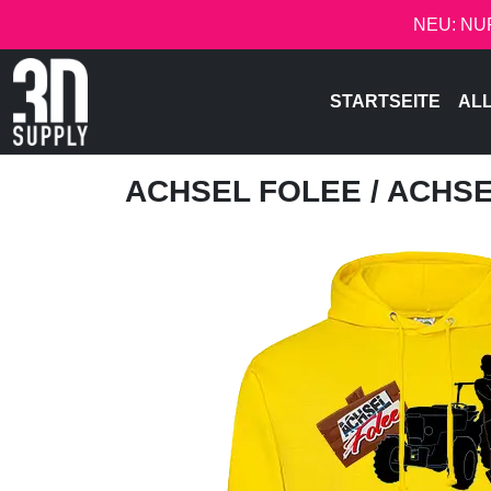
NEU: NU
STARTSEITE
AL
ACHSEL FOLEE
/ ACHS