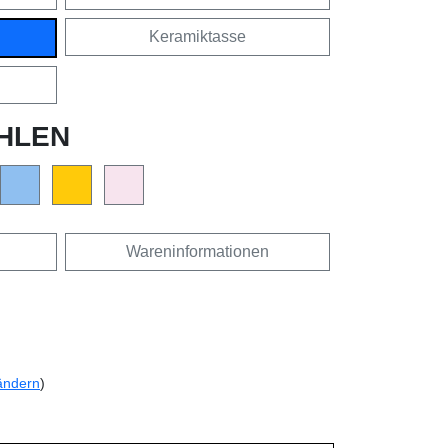
Keramiktasse
HLEN
Wareninformationen
ändern
)