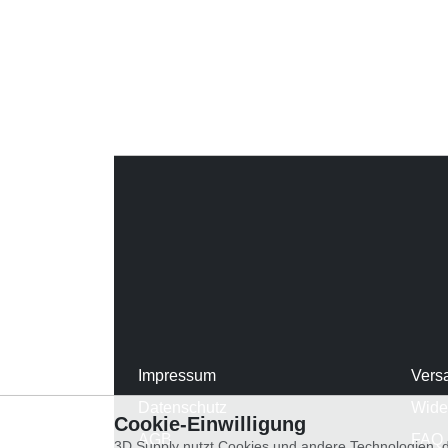
Impressum
Vers
Datenschutz
Wide
Cookie-Einwilligung
AGB
FAQ
3D Supply nutzt Cookies und andere Technologien, d