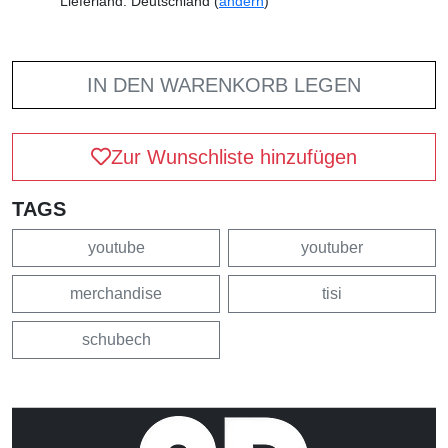
Lieferland: Deutschland (
ändern
)
IN DEN WARENKORB LEGEN
Zur Wunschliste hinzufügen
TAGS
youtube
youtuber
merchandise
tisi
schubech