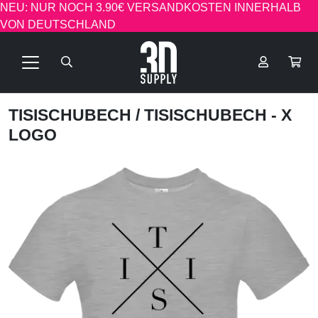
NEU: NUR NOCH 3.90€ VERSANDKOSTEN INNERHALB
VON DEUTSCHLAND
TISISCHUBECH
/ TISISCHUBECH - X
LOGO