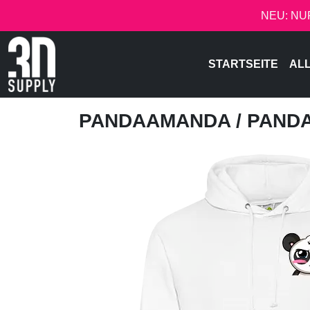
NEU: NU
STARTSEITE
AL
PANDAAMANDA
/ PAND