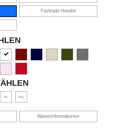
Fairtrade Hoodie
HLEN
ÄHLEN
XL
XXL
Wareninformationen