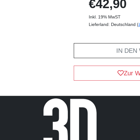
€42,90
Inkl. 19% MwST
Lieferland: Deutschland (
IN DEN
Zur W