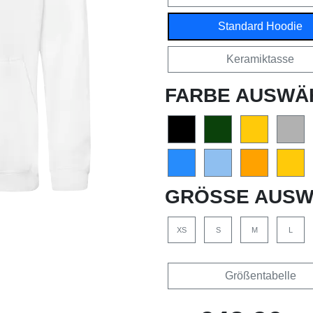
Standard Hoodie
Keramiktasse
FARBE AUSWÄ
GRÖSSE AUSW
XS
S
M
L
Größentabelle