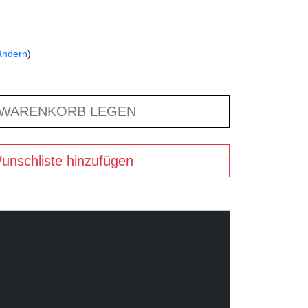
ändern
)
 WARENKORB LEGEN
unschliste hinzufügen