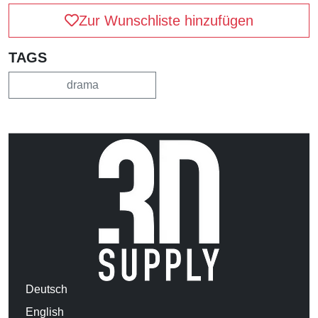
Zur Wunschliste hinzufügen
TAGS
drama
Deutsch
English