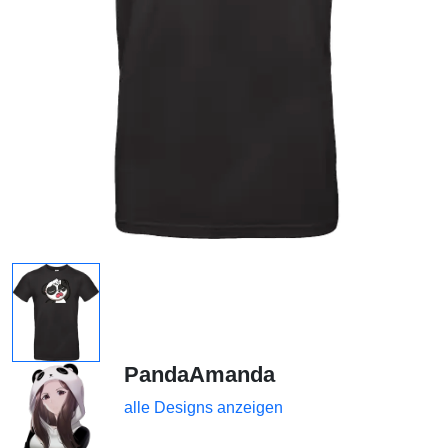
PandaAmanda
alle Designs anzeigen