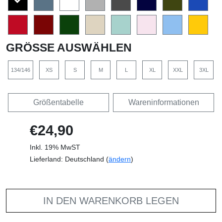
GRÖSSE AUSWÄHLEN
134/146
XS
S
M
L
XL
XXL
3XL
Größentabelle
Wareninformationen
€24,90
Inkl. 19% MwST
Lieferland: Deutschland (
ändern
)
IN DEN WARENKORB LEGEN