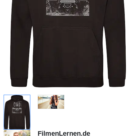
FilmenLernen.de