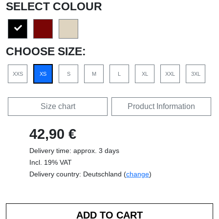
SELECT COLOUR
CHOOSE SIZE:
XXS
XS
S
M
L
XL
XXL
3XL
Size chart
Product Information
42,90 €
Delivery time: approx. 3 days
Incl. 19% VAT
Delivery country: Deutschland (
change
)