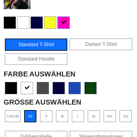
Damen T-Shirt
Standard T-Shirt
Standard Hoodie
FARBE AUSWÄHLEN
GRÖSSE AUSWÄHLEN
134/146
XS
S
M
L
XL
XXL
3XL
Größentabelle
Wareninformationen