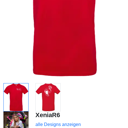
XeniaR6
alle Designs anzeigen