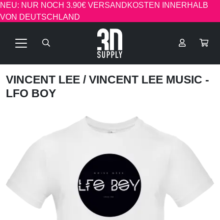
NEU: NUR NOCH 3.90€ VERSANDKOSTEN INNERHALB
VON DEUTSCHLAND
VINCENT LEE
/ VINCENT LEE MUSIC -
LFO BOY