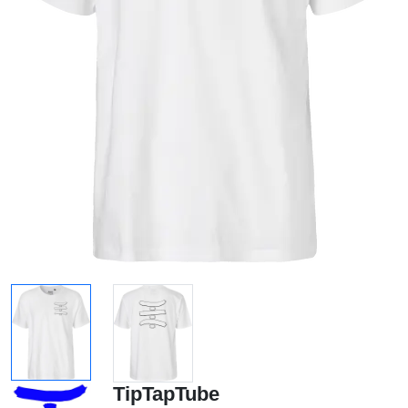
TipTapTube