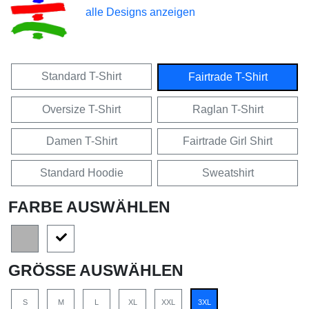
alle Designs anzeigen
Standard T-Shirt
Fairtrade T-Shirt
Oversize T-Shirt
Raglan T-Shirt
Damen T-Shirt
Fairtrade Girl Shirt
Standard Hoodie
Sweatshirt
FARBE AUSWÄHLEN
GRÖSSE AUSWÄHLEN
S
M
L
XL
XXL
3XL