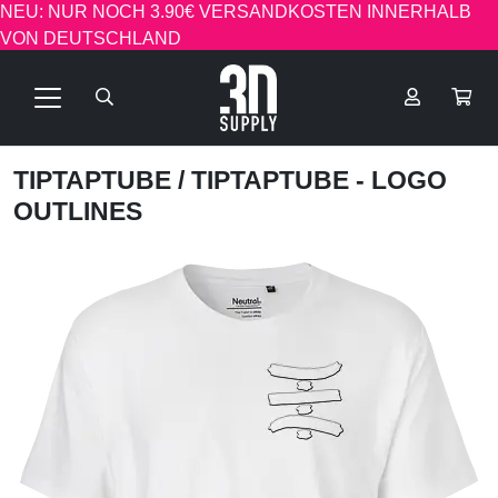
NEU: NUR NOCH 3.90€ VERSANDKOSTEN INNERHALB
VON DEUTSCHLAND
TIPTAPTUBE
/ TIPTAPTUBE - LOGO
OUTLINES