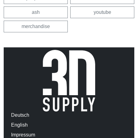
ash
youtube
merchandise
Deutsch
English
Impressum