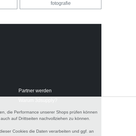
fotografie
Partner werden
Warum 3dsupply?
nnen, die Performance unserer Shops prüfen können
ch auf Drittseiten nachvollziehen zu können.
 dieser Cookies die Daten verarbeiten und ggf. an