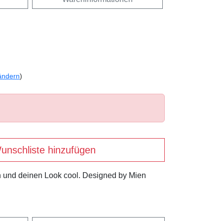
ändern
)
unschliste hinzufügen
 und deinen Look cool. Designed by Mien