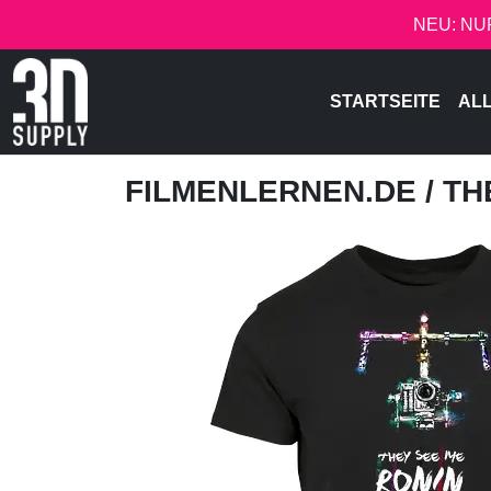
NEU: NU
STARTSEITE
AL
FILMENLERNEN.DE
/ T