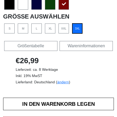
GRÖSSE AUSWÄHLEN
S
M
L
XL
XXL
3XL
Größentabelle
Wareninformationen
€26,99
Lieferzeit: ca. 8 Werktage
Inkl. 19% MwST
Lieferland: Deutschland (
ändern
)