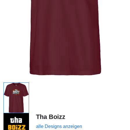
Tha Boizz
alle Designs anzeigen