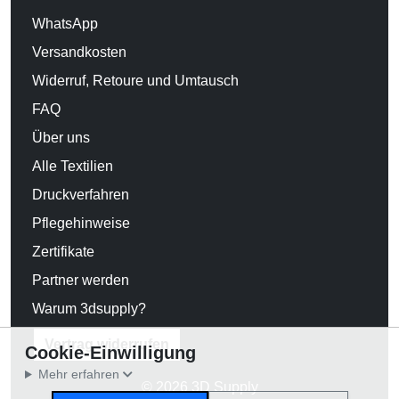
WhatsApp
Versandkosten
Widerruf, Retoure und Umtausch
FAQ
Über uns
Alle Textilien
Druckverfahren
Pflegehinweise
Zertifikate
Partner werden
Warum 3dsupply?
Vertrag widerrufen
Cookie-Einwilligung
Mehr erfahren
© 2026 3D Supply