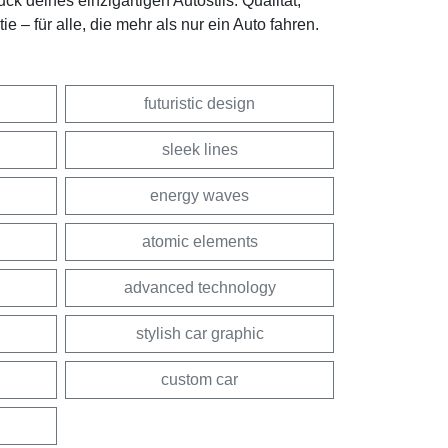
k deines einzigartigen Autostils. Qualität,
 – für alle, die mehr als nur ein Auto fahren.
futuristic design
sleek lines
energy waves
atomic elements
advanced technology
stylish car graphic
custom car