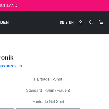
TSCHLAND
RDEN
DE
EN
/
ronik
gns anzeigen
Fairtrade T-Shirt
Standard T-Shirt (Frauen)
Fairtrade Girl Shirt