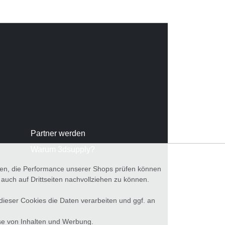
Partner werden
Warum 3dsupply?
nnen, die Performance unserer Shops prüfen können
ch auf Drittseiten nachvollziehen zu können.
 dieser Cookies die Daten verarbeiten und ggf. an
se von Inhalten und Werbung.