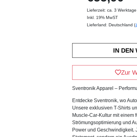
Lieferzeit: ca. 3 Werktage
Inkl. 19% MwST
Lieferland: Deutschland (
Zur W
Sventronik Apparel – Performan
Entdecke Sventronik, wo Automo
Unsere exklusiven T-Shirts u
Muscle-Car-Kultur mit einem fu
Strömungsoptimierung und Aut
Power und Geschwindigkeit. Je