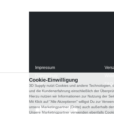
Impressum
Vers
Datenschutz
Wide
Cookie-Einwilligung
AGB
FAQ
3D Supply nutzt Cookies und andere Technologien, d
und die Kundenerfahrung einschließlich der Überpr
WhatsApp
Hierzu nutzen wir Informationen zur Nutzung der Se
Mit Klick auf "Alle Akzeptieren" willigst Du zur Ver
unsere Marketingpartner (Dritte) auch außerhalb der
Vertrag widerrufen
Unsere Marketingpartner verwenden ebenfalls Cooki