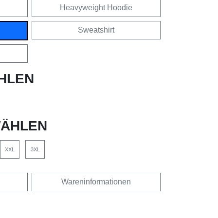
Heavyweight Hoodie
Sweatshirt
HLEN
ÄHLEN
XXL
3XL
Wareninformationen