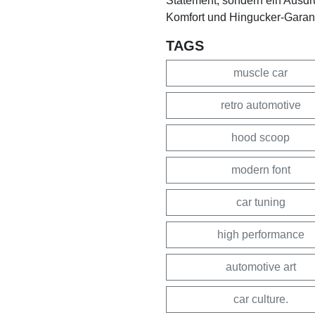
Statement, sondern ein Ausdruc
Komfort und Hingucker-Garantie
TAGS
muscle car
retro automotive
hood scoop
modern font
car tuning
high performance
automotive art
car culture.