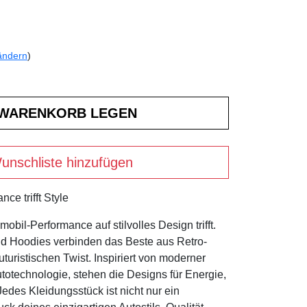
ändern
)
unschliste hinzufügen
ce trifft Style
bil-Performance auf stilvolles Design trifft.
nd Hoodies verbinden das Beste aus Retro-
turistischen Twist. Inspiriert von moderner
otechnologie, stehen die Designs für Energie,
des Kleidungsstück ist nicht nur ein