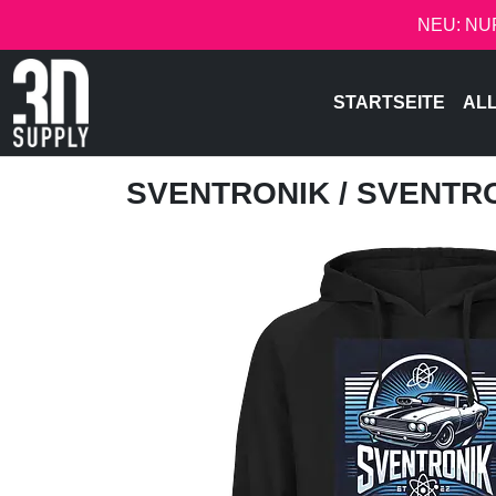
NEU: NU
STARTSEITE
AL
SVENTRONIK
/ SVENTR