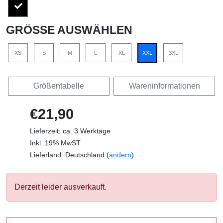
GRÖSSE AUSWÄHLEN
XS
S
M
L
XL
XXL
3XL
Größentabelle
Wareninformationen
€21,90
Lieferzeit: ca. 3 Werktage
Inkl. 19% MwST
Lieferland: Deutschland (
ändern
)
Derzeit leider ausverkauft.