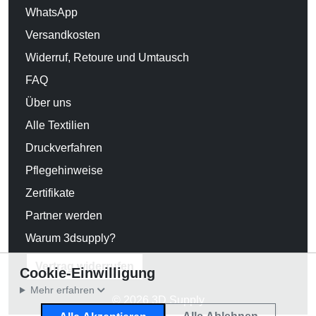
WhatsApp
Versandkosten
Widerruf, Retoure und Umtausch
FAQ
Über uns
Alle Textilien
Druckverfahren
Pflegehinweise
Zertifikate
Partner werden
Warum 3dsupply?
Vertrag widerrufen
Cookie-Einwilligung
Mehr erfahren
© 2026 3D Supply