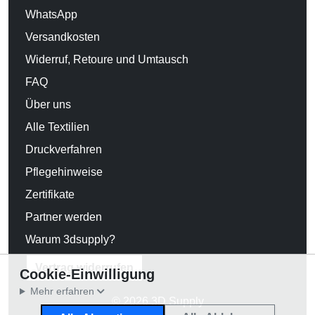
WhatsApp
Versandkosten
Widerruf, Retoure und Umtausch
FAQ
Über uns
Alle Textilien
Druckverfahren
Pflegehinweise
Zertifikate
Partner werden
Warum 3dsupply?
Vertrag widerrufen
Cookie-Einwilligung
Mehr erfahren
© 2026 3D Supply