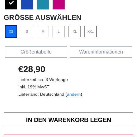
GRÖSSE AUSWÄHLEN
XS
S
M
L
XL
XXL
Größentabelle
Wareninformationen
€28,90
Lieferzeit: ca. 3 Werktage
Inkl. 19% MwST
Lieferland: Deutschland (
ändern
)