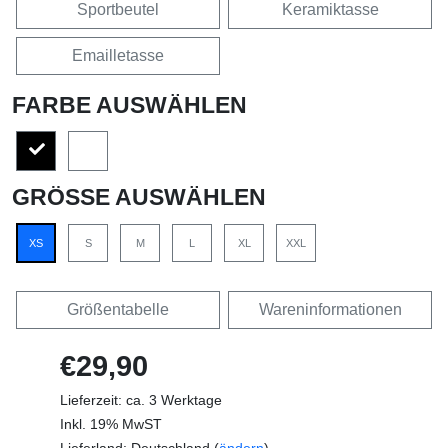
Sportbeutel
Keramiktasse
Emailletasse
FARBE AUSWÄHLEN
GRÖSSE AUSWÄHLEN
XS
S
M
L
XL
XXL
Größentabelle
Wareninformationen
€29,90
Lieferzeit: ca. 3 Werktage
Inkl. 19% MwST
Lieferland: Deutschland (
ändern
)