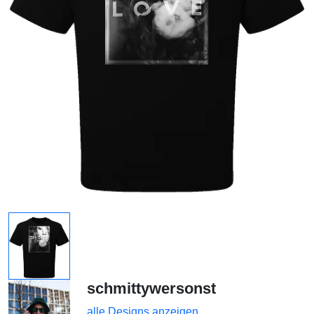
schmittywersonst
alle Designs anzeigen