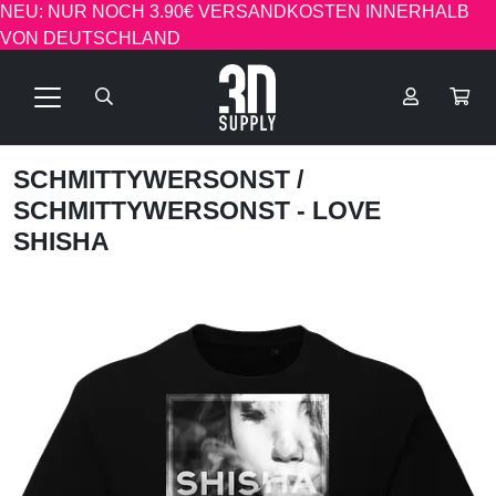
NEU: NUR NOCH 3.90€ VERSANDKOSTEN INNERHALB
VON DEUTSCHLAND
SCHMITTYWERSONST
/
SCHMITTYWERSONST - LOVE
SHISHA