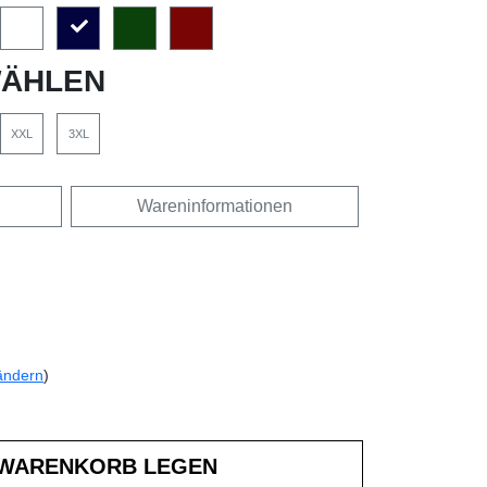
ÄHLEN
XXL
3XL
Wareninformationen
ändern
)