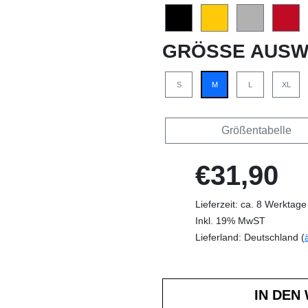
GRÖSSE AUSW
S
M
L
XL
Größentabelle
€31,90
Lieferzeit: ca. 8 Werktage
Inkl. 19% MwST
Lieferland: Deutschland (