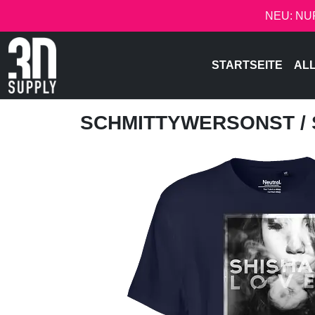
NEU: NU
STARTSEITE
AL
SCHMITTYWERSONST
/