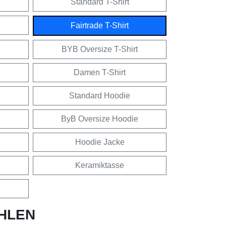
Standard T-Shirt
Fairtrade T-Shirt
BYB Oversize T-Shirt
Damen T-Shirt
Standard Hoodie
ByB Oversize Hoodie
Hoodie Jacke
Keramiktasse
HLEN