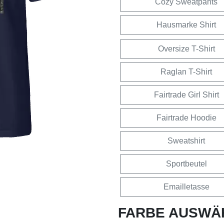
Cozy Sweatpants
Hausmarke Shirt
Oversize T-Shirt
Raglan T-Shirt
Fairtrade Girl Shirt
Fairtrade Hoodie
Sweatshirt
Sportbeutel
Emailletasse
FARBE AUSWÄ