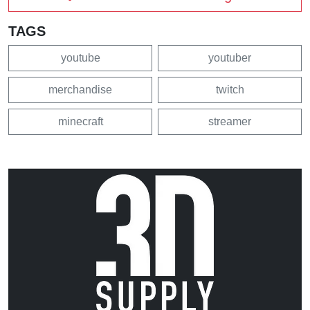
TAGS
youtube
youtuber
merchandise
twitch
minecraft
streamer