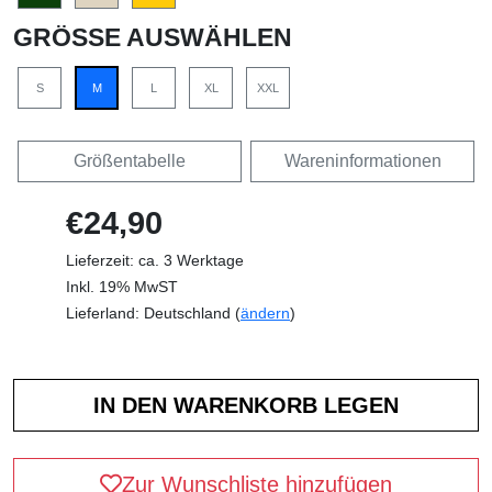
GRÖSSE AUSWÄHLEN
S
M
L
XL
XXL
Größentabelle
Wareninformationen
€24,90
Lieferzeit: ca. 3 Werktage
Inkl. 19% MwST
Lieferland: Deutschland (
ändern
)
Zur Wunschliste hinzufügen