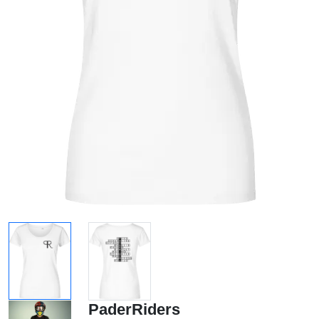
PaderRiders