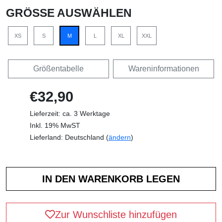
GRÖSSE AUSWÄHLEN
XS
S
M
L
XL
XXL
Größentabelle
Wareninformationen
€32,90
Lieferzeit: ca. 3 Werktage
Inkl. 19% MwST
Lieferland: Deutschland (
ändern
)
Zur Wunschliste hinzufügen