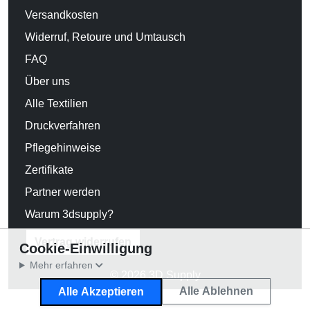
Versandkosten
Widerruf, Retoure und Umtausch
FAQ
Über uns
Alle Textilien
Druckverfahren
Pflegehinweise
Zertifikate
Partner werden
Warum 3dsupply?
Vertrag widerrufen
Cookie-Einwilligung
Mehr erfahren
© 2026 3D Supply
Alle Ablehnen
Alle Akzeptieren