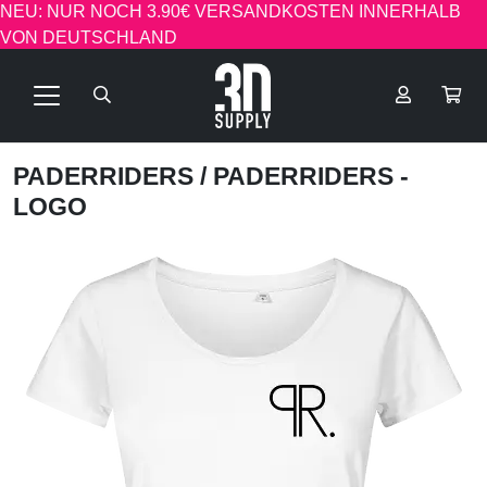
NEU: NUR NOCH 3.90€ VERSANDKOSTEN INNERHALB
VON DEUTSCHLAND
PADERRIDERS
/ PADERRIDERS -
LOGO