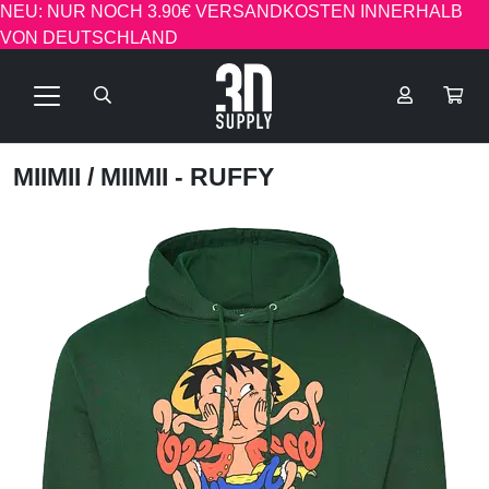
NEU: NUR NOCH 3.90€ VERSANDKOSTEN INNERHALB
VON DEUTSCHLAND
MIIMII
/ MIIMII - RUFFY