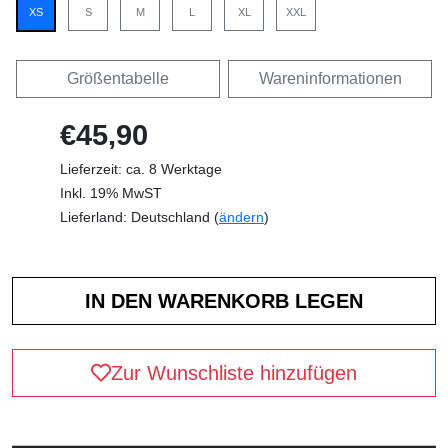
XS
S
M
L
XL
XXL
Größentabelle
Wareninformationen
€45,90
Lieferzeit: ca. 8 Werktage
Inkl. 19% MwST
Lieferland: Deutschland (
ändern
)
Zur Wunschliste hinzufügen