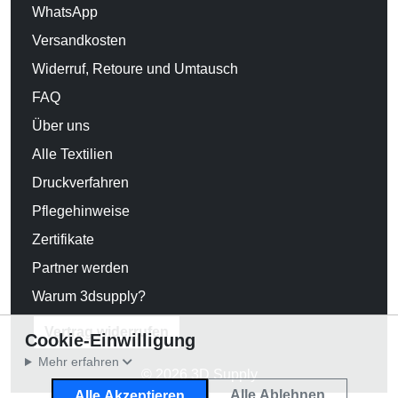
WhatsApp
Versandkosten
Widerruf, Retoure und Umtausch
FAQ
Über uns
Alle Textilien
Druckverfahren
Pflegehinweise
Zertifikate
Partner werden
Warum 3dsupply?
Vertrag widerrufen
Cookie-Einwilligung
Mehr erfahren
© 2026 3D Supply
Alle Ablehnen
Alle Akzeptieren