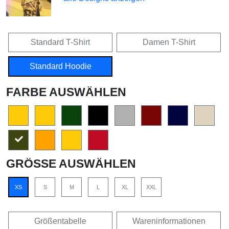
Standard T-Shirt
Damen T-Shirt
Standard Hoodie
FARBE AUSWÄHLEN
GRÖSSE AUSWÄHLEN
XS
S
M
L
XL
XXL
Größentabelle
Wareninformationen