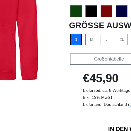
GRÖSSE AUSW
S
M
L
XL
Größentabelle
€45,90
Lieferzeit: ca. 8 Werktage
Inkl. 19% MwST
Lieferland: Deutschland (