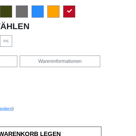
ÄHLEN
XXL
Wareninformationen
ändern
)