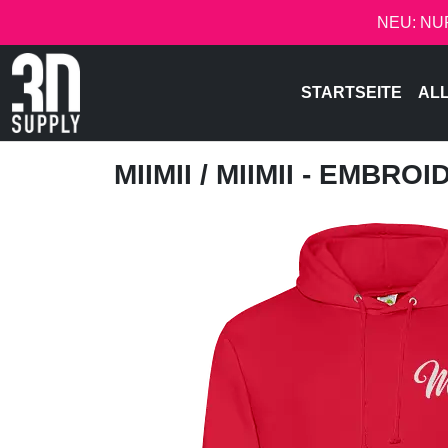
NEU: NU
STARTSEITE
AL
MIIMII
/ MIIMII - EMBRO