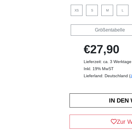
XS
S
M
L
Größentabelle
€27,90
Lieferzeit: ca. 3 Werktage
Inkl. 19% MwST
Lieferland: Deutschland (
Zur W