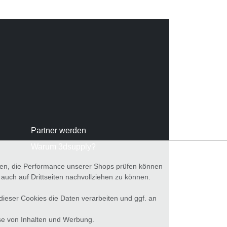
Partner werden
Warum 3dsupply?
nnen, die Performance unserer Shops prüfen können
ch auf Drittseiten nachvollziehen zu können.
 dieser Cookies die Daten verarbeiten und ggf. an
se von Inhalten und Werbung.