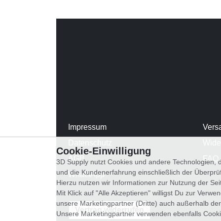
Impressum
Vers
Datenschutz
Wide
Cookie-Einwilligung
AGB
FAQ
3D Supply nutzt Cookies und andere Technologien, d
und die Kundenerfahrung einschließlich der Überpr
WhatsApp
Hierzu nutzen wir Informationen zur Nutzung der Se
Mit Klick auf "Alle Akzeptieren" willigst Du zur Ver
unsere Marketingpartner (Dritte) auch außerhalb der
Vertrag widerrufen
Unsere Marketingpartner verwenden ebenfalls Cooki