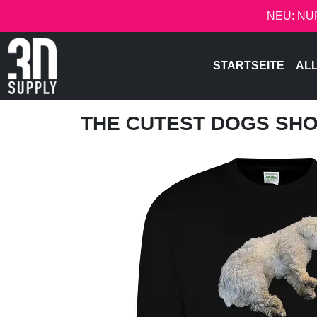
NEU: NU
STARTSEITE
AL
THE CUTEST DOGS SH