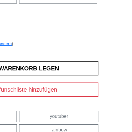
ändern
)
unschliste hinzufügen
youtuber
rainbow