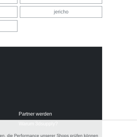
jericho
Partner werden
Warum 3dsupply?
nnen, die Performance unserer Shops prüfen können