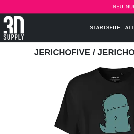
NEU: NU
STARTSEITE
AL
JERICHOFIVE
/ JERICH