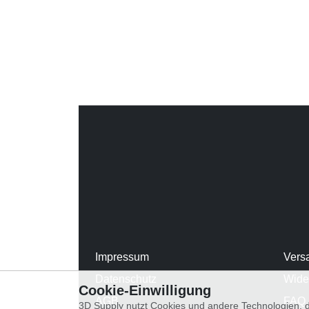
Impressum
Vers
Datenschutz
Wide
Cookie-Einwilligung
AGB
FAQ
3D Supply nutzt Cookies und andere Technologien, d