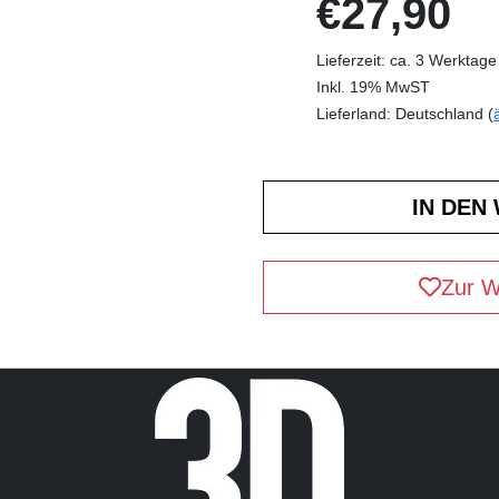
€27,90
Lieferzeit: ca. 3 Werktage
Inkl. 19% MwST
Lieferland: Deutschland (
Zur W