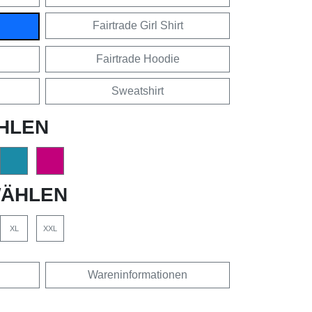
Fairtrade Girl Shirt
Fairtrade Hoodie
Sweatshirt
HLEN
ÄHLEN
XL
XXL
Wareninformationen