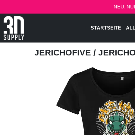
NEU: NU
STARTSEITE
AL
JERICHOFIVE
/ JERICH