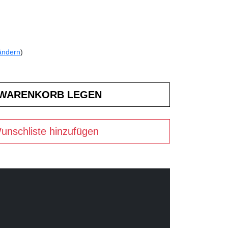
ändern
)
unschliste hinzufügen