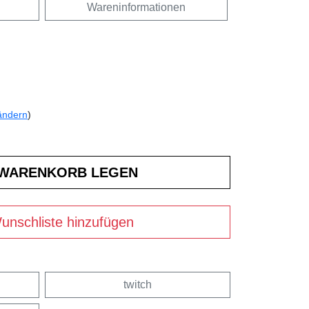
Wareninformationen
ändern
)
unschliste hinzufügen
twitch