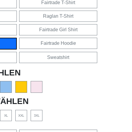
Fairtrade T-Shirt
Raglan T-Shirt
Fairtrade Girl Shirt
Fairtrade Hoodie
Sweatshirt
HLEN
ÄHLEN
XL
XXL
3XL