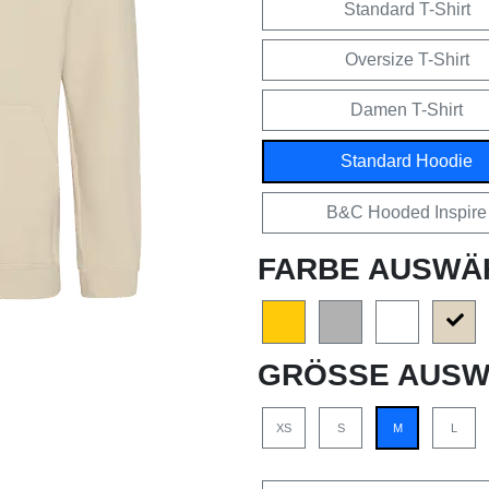
Standard T-Shirt
Oversize T-Shirt
Damen T-Shirt
Standard Hoodie
B&C Hooded Inspire
FARBE AUSWÄ
GRÖSSE AUSW
XS
S
M
L