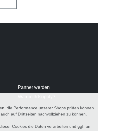
Partner werden
Warum 3dsupply?
nnen, die Performance unserer Shops prüfen können
ch auf Drittseiten nachvollziehen zu können.
 dieser Cookies die Daten verarbeiten und ggf. an