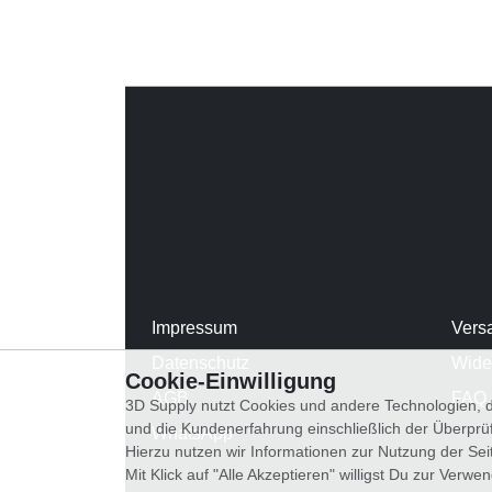
Impressum
Vers
Datenschutz
Wide
Cookie-Einwilligung
AGB
FAQ
3D Supply nutzt Cookies und andere Technologien, d
und die Kundenerfahrung einschließlich der Überpr
WhatsApp
Hierzu nutzen wir Informationen zur Nutzung der Se
Mit Klick auf "Alle Akzeptieren" willigst Du zur Ver