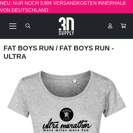
NEU: NUR NOCH 3.90€ VERSANDKOSTEN INNERHALB
VON DEUTSCHLAND
FAT BOYS RUN
/ FAT BOYS RUN -
ULTRA