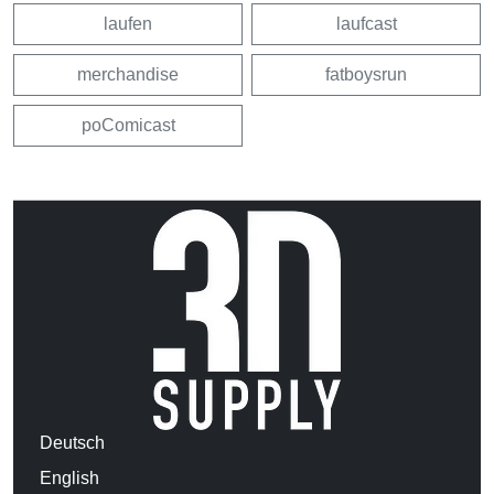
laufen
laufcast
merchandise
fatboysrun
poComicast
Deutsch
English