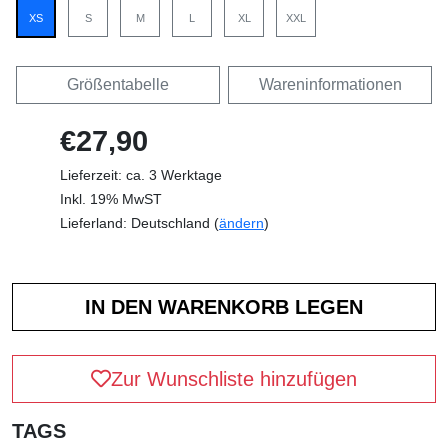
XS
S
M
L
XL
XXL
Größentabelle
Wareninformationen
€27,90
Lieferzeit: ca. 3 Werktage
Inkl. 19% MwST
Lieferland: Deutschland (
ändern
)
Zur Wunschliste hinzufügen
TAGS