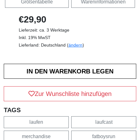
Größentabelle
Wareninformationen
€29,90
Lieferzeit: ca. 3 Werktage
Inkl. 19% MwST
Lieferland: Deutschland (
ändern
)
Zur Wunschliste hinzufügen
TAGS
laufen
laufcast
merchandise
fatboysrun