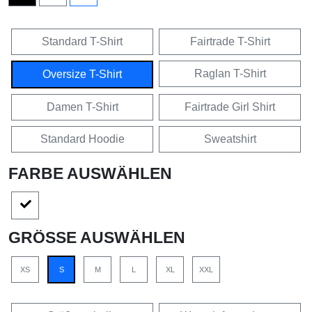
Standard T-Shirt
Fairtrade T-Shirt
Raglan T-Shirt
Oversize T-Shirt
Damen T-Shirt
Fairtrade Girl Shirt
Standard Hoodie
Sweatshirt
FARBE AUSWÄHLEN
GRÖSSE AUSWÄHLEN
XS
S
M
L
XL
XXL