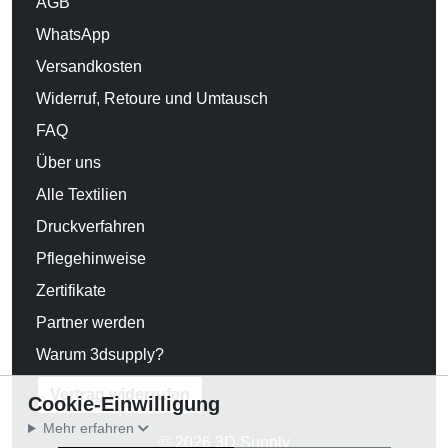
AGB
WhatsApp
Versandkosten
Widerruf, Retoure und Umtausch
FAQ
Über uns
Alle Textilien
Druckverfahren
Pflegehinweise
Zertifikate
Partner werden
Warum 3dsupply?
Vertrag widerrufen
Cookie-Einwilligung
Mehr erfahren
© 2026 3D Supply