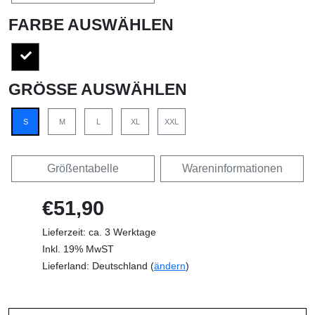
FARBE AUSWÄHLEN
GRÖSSE AUSWÄHLEN
S
M
L
XL
XXL
Größentabelle
Wareninformationen
€51,90
Lieferzeit: ca. 3 Werktage
Inkl. 19% MwST
Lieferland: Deutschland (
ändern
)