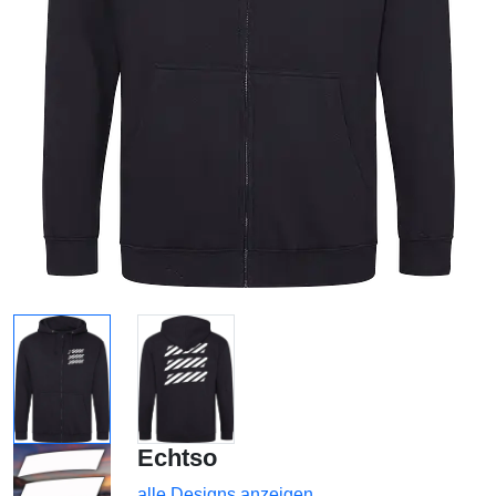
Echtso
alle Designs anzeigen