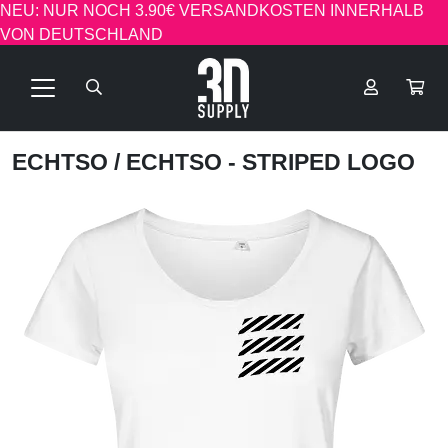
NEU: NUR NOCH 3.90€ VERSANDKOSTEN INNERHALB
VON DEUTSCHLAND
ECHTSO
/ ECHTSO - STRIPED LOGO