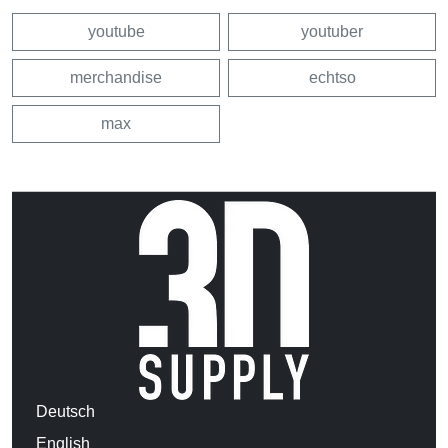
youtube
youtuber
merchandise
echtso
max
Deutsch
English