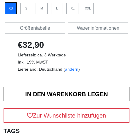
XS
S
M
L
XL
XXL
Größentabelle
Wareninformationen
€32,90
Lieferzeit: ca. 3 Werktage
Inkl. 19% MwST
Lieferland: Deutschland (
ändern
)
Zur Wunschliste hinzufügen
TAGS