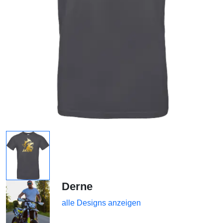
Derne
alle Designs anzeigen