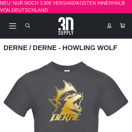
NEU: NUR NOCH 3.90€ VERSANDKOSTEN INNERHALB
VON DEUTSCHLAND
DERNE
/ DERNE - HOWLING WOLF