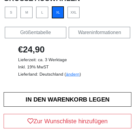
S
M
L
XL
XXL
Größentabelle
Wareninformationen
€24,90
Lieferzeit: ca. 3 Werktage
Inkl. 19% MwST
Lieferland: Deutschland (
ändern
)
Zur Wunschliste hinzufügen