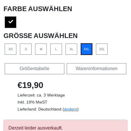
FARBE AUSWÄHLEN
GRÖSSE AUSWÄHLEN
XS
S
M
L
XL
XXL
3XL
Größentabelle
Wareninformationen
€19,90
Lieferzeit: ca. 3 Werktage
Inkl. 19% MwST
Lieferland: Deutschland (
ändern
)
Derzeit leider ausverkauft.