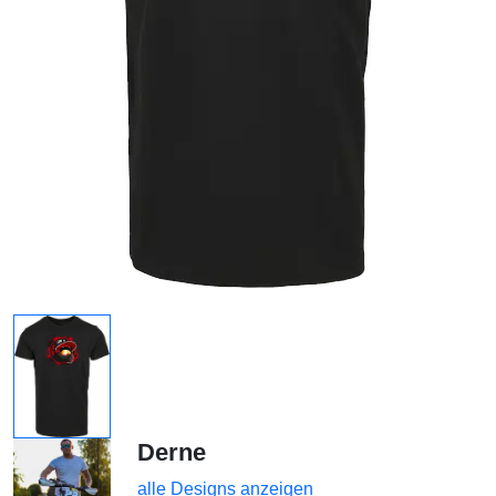
Derne
alle Designs anzeigen