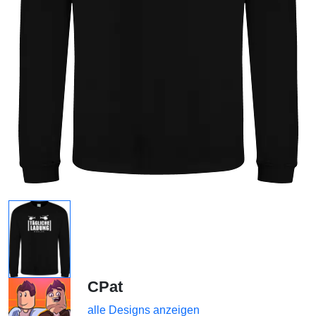
CPat
alle Designs anzeigen