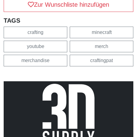
Zur Wunschliste hinzufügen
TAGS
crafting
minecraft
youtube
merch
merchandise
craftingpat