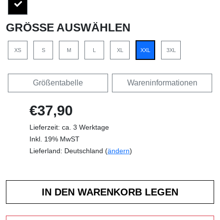
GRÖSSE AUSWÄHLEN
XS
S
M
L
XL
XXL
3XL
Größentabelle
Wareninformationen
€37,90
Lieferzeit: ca. 3 Werktage
Inkl. 19% MwST
Lieferland: Deutschland (
ändern
)