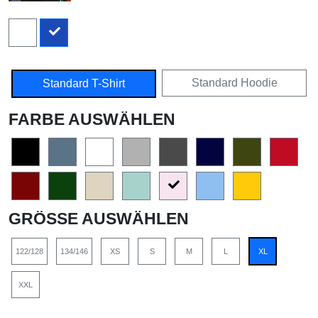
Standard Hoodie
Standard T-Shirt
FARBE AUSWÄHLEN
GRÖSSE AUSWÄHLEN
122/128
134/146
XS
S
M
L
XL
XXL