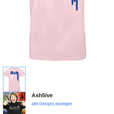
Ash5ive
alle Designs anzeigen