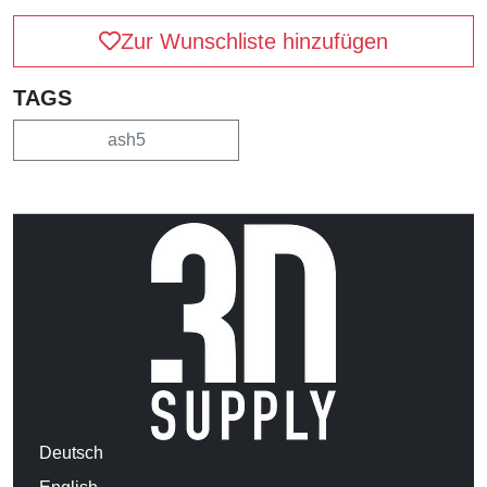
Zur Wunschliste hinzufügen
TAGS
ash5
Deutsch