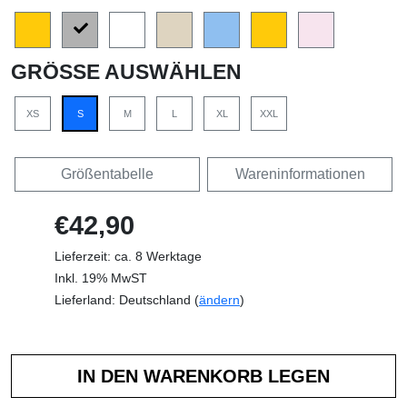
GRÖSSE AUSWÄHLEN
XS
S
M
L
XL
XXL
Größentabelle
Wareninformationen
€42,90
Lieferzeit: ca. 8 Werktage
Inkl. 19% MwST
Lieferland: Deutschland (
ändern
)